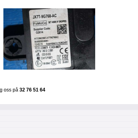
ng oss på
32 76 51 64