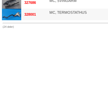
MC, SVINGARM
327686
MC, TERMOSTATHUS
328001
(24 deler)