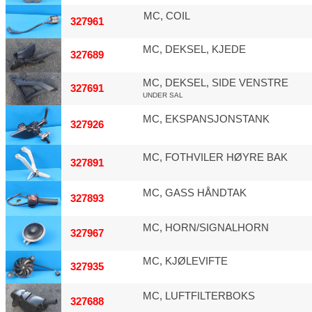
MC, COIL
327961
MC, DEKSEL, KJEDE
327689
MC, DEKSEL, SIDE VENSTRE
327691
UNDER SAL
MC, EKSPANSJONSTANK
327926
MC, FOTHVILER HØYRE BAK
327891
MC, GASS HÅNDTAK
327893
MC, HORN/SIGNALHORN
327967
MC, KJØLEVIFTE
327935
MC, LUFTFILTERBOKS
327688