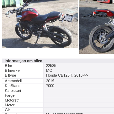
Informasjon om bilen
Bilnr
22585
Bilmerke
MC
Biltype
Honda CB125R, 2018->>
Årsmodell
2019
KmStand
7000
Karosseri
Farge
Motorstr
Motor
Gir