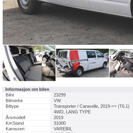
Informasjon om bilen
Bilnr
23299
Bilmerke
VW
Biltype
Transporter / Caravelle, 2019->> (T6.1)
4WD, LANG TYPE
Årsmodell
2019
KmStand
31000
Karosseri
VAREBIL