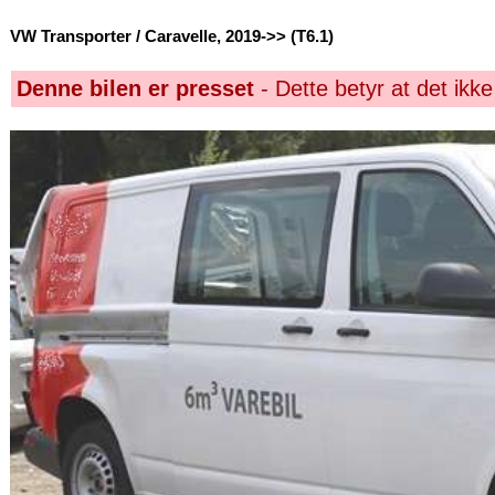
VW Transporter / Caravelle, 2019->> (T6.1)
Denne bilen er presset
- Dette betyr at det ikke