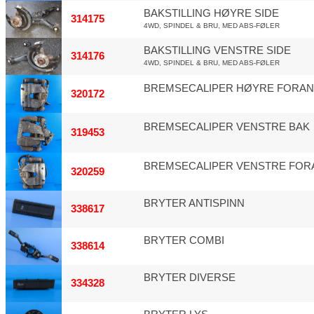
BAKSTILLING HØYRE SIDE
314175
4WD, SPINDEL & BRU, MED ABS-FØLER
BAKSTILLING VENSTRE SIDE
314176
4WD, SPINDEL & BRU, MED ABS-FØLER
BREMSECALIPER HØYRE FORAN
320172
BREMSECALIPER VENSTRE BAK
319453
BREMSECALIPER VENSTRE FOR
320259
BRYTER ANTISPINN
338617
BRYTER COMBI
338614
BRYTER DIVERSE
334328