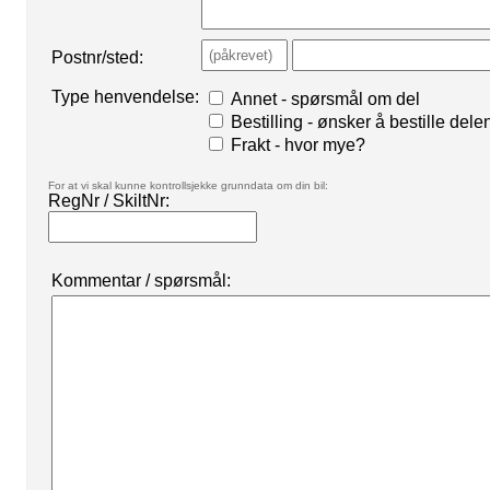
Postnr/sted:
Type henvendelse:
Annet - spørsmål om del
Bestilling - ønsker å bestille dele
Frakt - hvor mye?
For at vi skal kunne kontrollsjekke grunndata om din bil:
RegNr / SkiltNr:
Kommentar / spørsmål: