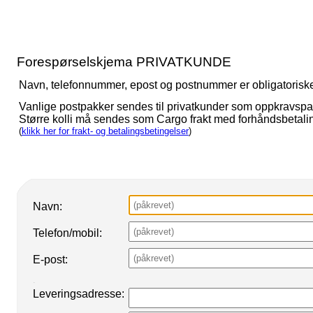
Forespørselskjema PRIVATKUNDE
Navn, telefonnummer, epost og postnummer er obligatoriske fe
Vanlige postpakker sendes til privatkunder som oppkravspa
Større kolli må sendes som Cargo frakt med forhåndsbetalin
(
klikk her for frakt- og betalingsbetingelser
)
Navn:
Telefon/mobil:
E-post:
.
Leveringsadresse: